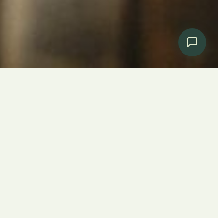
O Museu do Carro Eléctrico
foi fundado em 1992.
Explorar