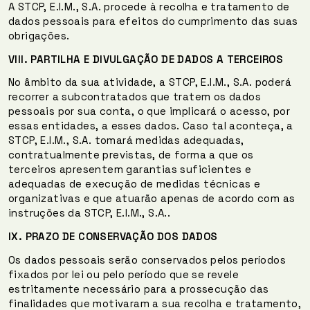
A STCP, E.I.M., S.A. procede à recolha e tratamento de
dados pessoais para efeitos do cumprimento das suas
obrigações.
VIII.
PARTILHA E DIVULGAÇÃO DE DADOS
A TERCEIROS
No âmbito da sua atividade, a STCP, E.I.M., S.A. poderá
recorrer a subcontratados que tratem os dados
pessoais por sua conta, o que implicará o acesso, por
essas entidades, a esses dados. Caso tal aconteça, a
STCP, E.I.M., S.A. tomará medidas adequadas,
contratualmente previstas, de forma a que os
terceiros apresentem garantias suficientes e
adequadas de execução de medidas técnicas e
organizativas e que atuarão apenas de acordo com as
instruções da STCP, E.I.M., S.A..
IX.
PRAZO DE
CONSERV
A
ÇÃO DOS DADOS
Os dados pessoais serão conservados pelos períodos
fixados por lei ou pelo período que se revele
estritamente necessário para a prossecução das
finalidades que motivaram a sua recolha e tratamento,