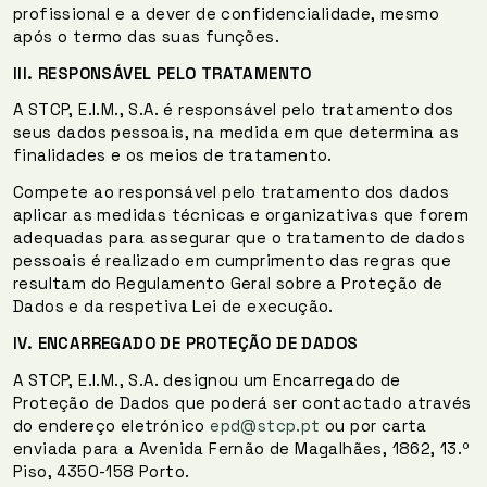
profissional e a dever de confidencialidade, mesmo
após o termo das suas funções.
III.
RESPONSÁVEL PELO TRATAMENTO
A STCP, E.I.M., S.A. é responsável pelo tratamento dos
seus dados pessoais, na medida em que determina as
finalidades e os meios de tratamento.
Compete ao responsável pelo tratamento dos dados
aplicar as medidas técnicas e organizativas que forem
adequadas para assegurar que o tratamento de dados
pessoais é realizado em cumprimento das regras que
resultam do Regulamento Geral sobre a Proteção de
Dados e da respetiva Lei de execução.
IV.
ENCARREGADO DE PROTEÇÃO DE DADOS
A STCP, E.I.M., S.A. designou um Encarregado de
Proteção de Dados que poderá ser contactado através
do endereço eletrónico
epd@stcp.pt
ou por carta
enviada para a Avenida Fernão de Magalhães, 1862, 13.º
Piso, 4350-158 Porto.