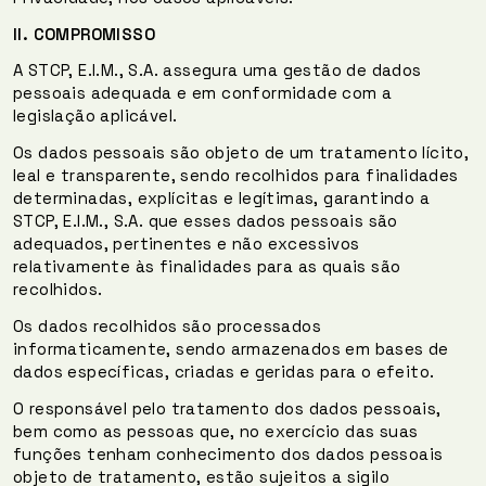
II.
COMPROMISSO
A STCP, E.I.M., S.A. assegura uma gestão de dados
pessoais adequada e em conformidade com a
legislação aplicável.
Os dados pessoais são objeto de um tratamento lícito,
leal e transparente, sendo recolhidos para finalidades
determinadas, explícitas e legítimas, garantindo a
STCP, E.I.M., S.A. que esses dados pessoais são
adequados, pertinentes e não excessivos
relativamente às finalidades para as quais são
recolhidos.
Os dados recolhidos são processados
informaticamente, sendo armazenados em bases de
dados específicas, criadas e geridas para o efeito.
O responsável pelo tratamento dos dados pessoais,
bem como as pessoas que, no exercício das suas
funções tenham conhecimento dos dados pessoais
objeto de tratamento, estão sujeitos a sigilo