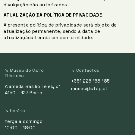
divulgação não autorizados.
ATUALIZAÇÃO DA POLÍTICA
DE PRIVACIDADE
A presente política de privacidade será objeto de
atualização permanente, sendo a data de
atualizaçãoalterada em conformidade.
↘ Museu do Carro
↘ Contactos
Eléctrico
+351 226 158 185
Alameda Basílio Teles, 51
museu@stcp.pt
4150 – 127 Porto
↘ Horário
terça a domingo
10:00 – 18:00