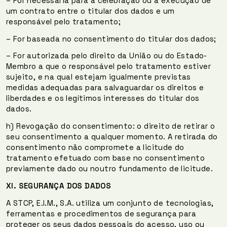
– For necessária para a celebração ou a execução de
um contrato entre o titular dos dados e um
responsável pelo tratamento;
– For baseada no consentimento do titular dos dados;
– For autorizada pelo direito da União ou do Estado-
Membro a que o responsável pelo tratamento estiver
sujeito, e na qual estejam igualmente previstas
medidas adequadas para salvaguardar os direitos e
liberdades e os legítimos interesses do titular dos
dados.
h) Revogação do consentimento: o direito de retirar o
seu consentimento a qualquer momento. A retirada do
consentimento não compromete a licitude do
tratamento efetuado com base no consentimento
previamente dado ou noutro fundamento de licitude.
XI.
SEGURANÇA DOS DADOS
A STCP, E.I.M., S.A. utiliza um conjunto de tecnologias,
ferramentas e procedimentos de segurança para
proteger os seus dados pessoais do acesso, uso ou