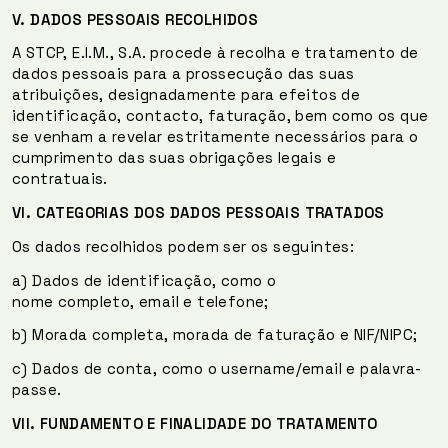
V.
DADOS PESSOAIS RECOLHIDOS
A STCP, E.I.M., S.A. procede à recolha e tratamento de
dados pessoais para a prossecução das suas
atribuições, designadamente para efeitos de
identificação, contacto, faturação, bem como os que
se venham a revelar estritamente necessários para o
cumprimento das suas obrigações legais e
contratuais.
VI.
CATEGORIAS DOS DADOS PESSOAIS TRATADOS
Os dados recolhidos podem ser os seguintes:
a) Dados de identificação, como o
nome completo, email e telefone;
b) Morada completa, morada de faturação e NIF/NIPC;
c) Dados de conta, como o username/email e palavra-
passe.
VII.
FUNDAMENTO E FINALIDADE
DO TRATAMENTO