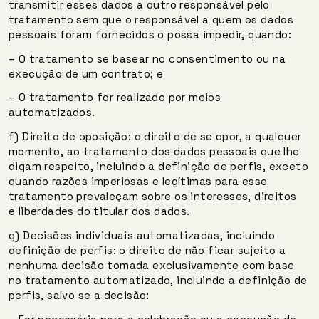
transmitir esses dados a outro responsável pelo
tratamento sem que o responsável a quem os dados
pessoais foram fornecidos o possa impedir, quando:
– O tratamento se basear no consentimento ou na
execução de um contrato; e
– O tratamento for realizado por meios
automatizados.
f) Direito de oposição: o direito de se opor, a qualquer
momento, ao tratamento dos dados pessoais que lhe
digam respeito, incluindo a definição de perfis, exceto
quando razões imperiosas e legítimas para esse
tratamento prevaleçam sobre os interesses, direitos
e liberdades do titular dos dados.
g) Decisões individuais automatizadas, incluindo
definição de perfis: o direito de não ficar sujeito a
nenhuma decisão tomada exclusivamente com base
no tratamento automatizado, incluindo a definição de
perfis, salvo se a decisão: