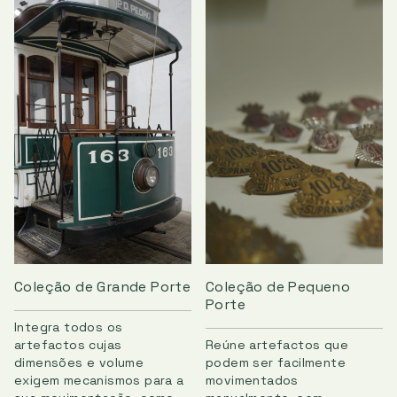
Coleção de Pequeno
Coleção de Grande Porte
Porte
Integra todos os
Reúne artefactos que
artefactos cujas
podem ser facilmente
dimensões e volume
movimentados
exigem mecanismos para a