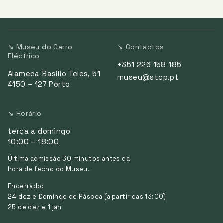
↘ Museu do Carro
↘ Contactos
Eléctrico
+351 226 158 185
Alameda Basílio Teles, 51
museu@stcp.pt
4150 – 127 Porto
↘ Horário
terça a domingo
10:00 – 18:00
Última admissão 30 minutos antes da
hora de fecho do Museu.
Encerrado:
24 dez e Domingo de Páscoa (a partir das 13:00)
25 de dez e 1 jan