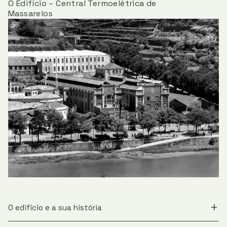
O Edifício – Central Termoelétrica de
Massarelos
O edifício e a sua história