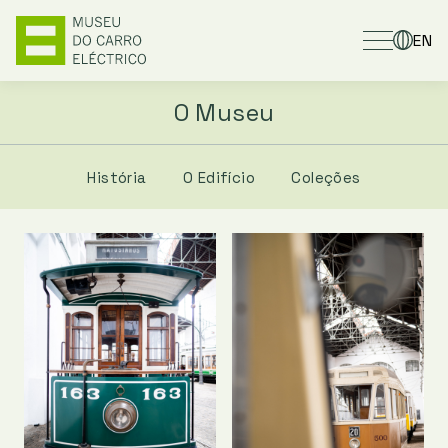
EN
O Museu
História
O Edifício
Coleções