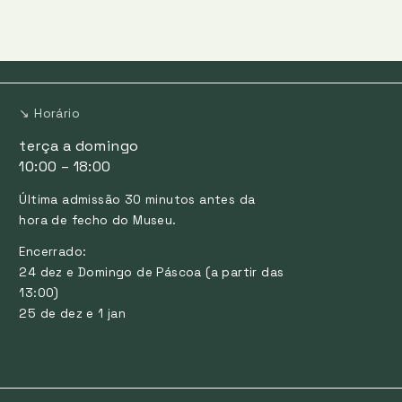
↘ Horário
terça a domingo
10:00 – 18:00
Última admissão 30 minutos antes da
hora de fecho do Museu.
Encerrado:
24 dez e Domingo de Páscoa (a partir das
13:00)
25 de dez e 1 jan