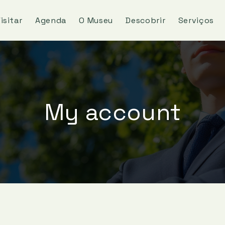
isitar
Agenda
O Museu
Descobrir
Serviços
My account