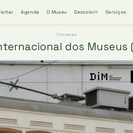
isitar
Agenda
O Museu
Descobrir
Serviços
Conversa
Internacional dos Museus 