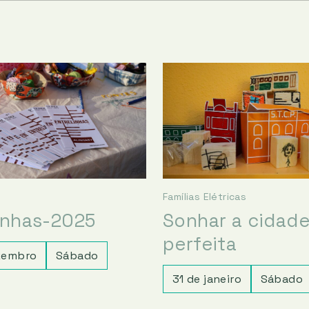
Famílias Elétricas
inhas-2025
Sonhar a cidad
perfeita
zembro
Sábado
31 de janeiro
Sábado