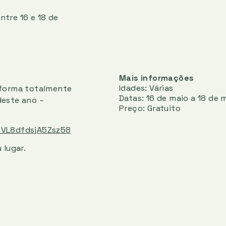
ntre 16 e 18 de
Mais informações
Idades: Várias
e forma totalmente
Datas: 16 de maio a 18 de 
deste ano –
Preço: Gratuito
CSVL8dfdsjA5Zsz58
 lugar.