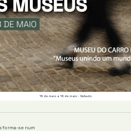
16 de maio a 18 de maio · Sábado
ansforma-se num