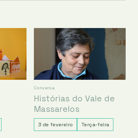
Conversa
e
Histórias do Vale de
Massarelos
3 de fevereiro
Terça-feira