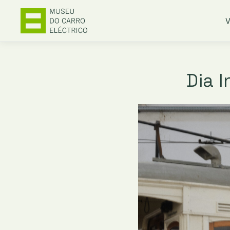
V
Dia 