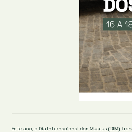
Este ano, o Dia Internacional dos Museus (DIM) tr