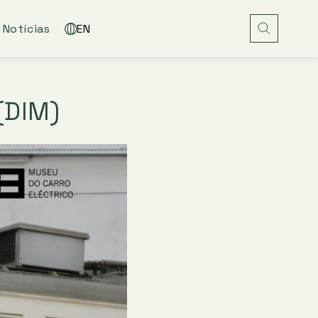
Notícias
EN
(DIM)