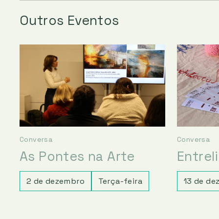
Outros Eventos
Conversa
Conversa
As Pontes na Arte
Entrel
2 de dezembro
Terça-feira
13 de de